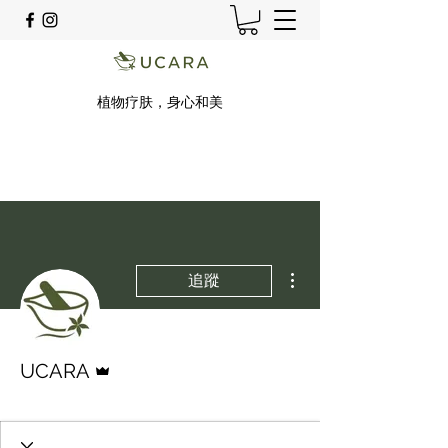
植物疗肤，身心和美
更多動作
追蹤
管理員
UCARA
Gold
Green
Welcome
+
4