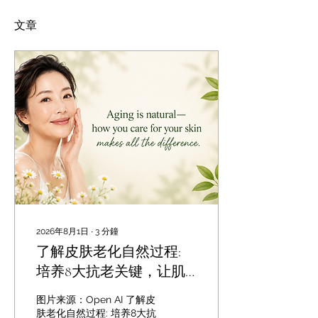
文章
2026年8月1日
∙
3
分鐘
了解皮肤老化自然过程:
培养8大抗老关键，让肌
肤重拾紧致光泽
图片来源：Open AI 了解皮
肤老化自然过程: 培养8大抗