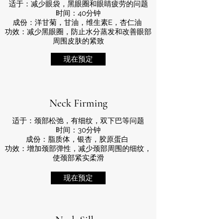
适于：减少眼袋，黑眼圈和眼睛疲劳的问题
时间：40分钟
成份：洋甘菊，甘油，维生素E，杏仁油
功效：减少黑眼圈，防止水分蒸发和改善眼部
周围皮肤的紧致
现在预定
Neck Firming
适于：颈部松弛，有细纹，双下巴等问题
时间：30分钟
成份：脂质体，银杏，胶原蛋白
功效：增加颈部弹性，减少颈部周围的细纹，
使颈部紧实柔滑
现在预定