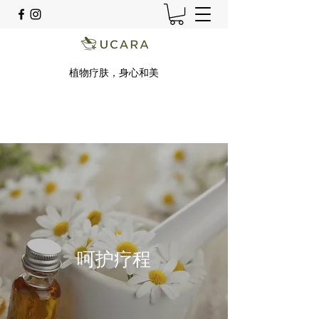
植物疗肤，身心和美
呵护疗程