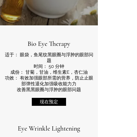
Bio Eye Therapy
适于： 眼袋，鱼尾纹黑眼圈与浮肿的眼部问
题
时间： 50 分钟
成份： 甘菊，甘油，维生素E，杏仁油
功效： 有效加强眼部所需的营养，防⽌止眼
部弹性退化加强吸收能⼒力
改善⿊黑眼圈与浮肿的眼部问题
现在预定
Eye Wrinkle Lightening